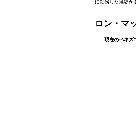
に勤務した経験が
ロン・マ
――現在のベネズ