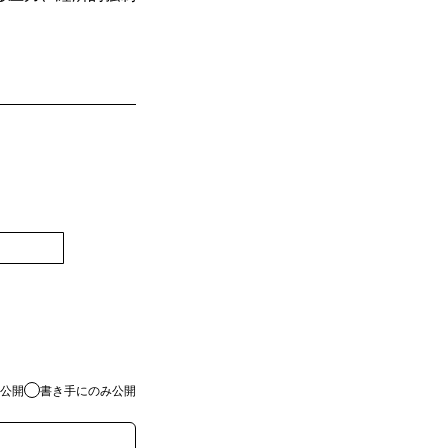
登録
公開
書き手にのみ公開