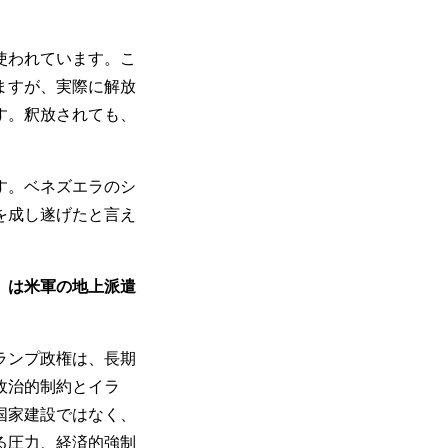
使われています。こ
ますが、実際に解放
す。釈放されても、
す。ベネズエラのシ
を成し遂げたと言え
）は米軍の地上派遣
ランプ政権は、長期
政治的制約とイラ
国家建設ではなく、
る圧力、経済的強制