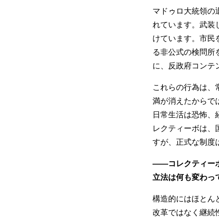
マドゥロ大統領の
れています。武装
けています。市民
る非公式の検問所
に、反政府コンテ
これらの行為は、
満が消えたからで
日常生活は恐怖、
レクティーボは、
すが、正式な制度
――コレクティー
立法は何も変わっ
構造的にはほとん
改革ではなく継続