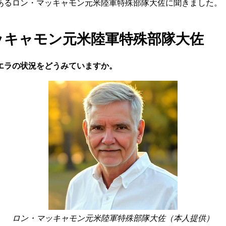
あるロン・マッキャモン元米陸軍特殊部隊大佐に聞きました。
ッキャモン元米陸軍特殊部隊大佐
エラの状況をどうみていますか。
ロン・マッキャモン元米陸軍特殊部隊大佐（本人提供）