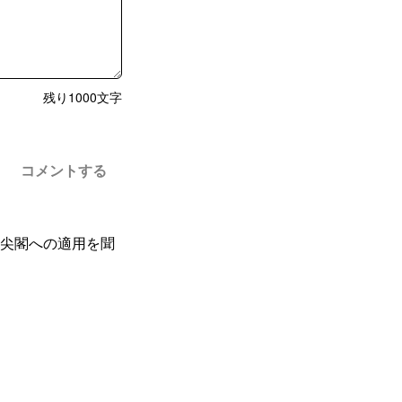
残り
1000
文字
コメントする
尖閣への適用を聞