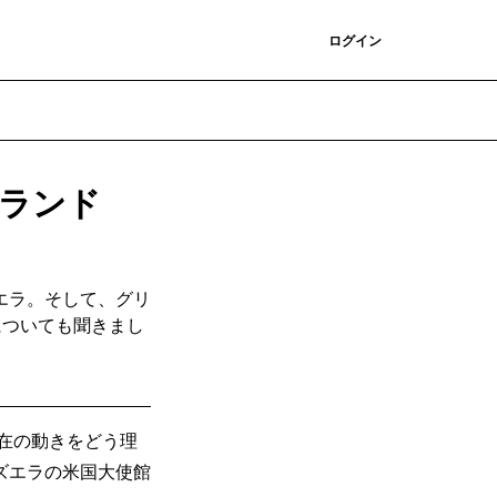
登録
ログイン
ンランド
エラ。そして、グリ
についても聞きまし
現在の動きをどう理
ズエラの米国大使館