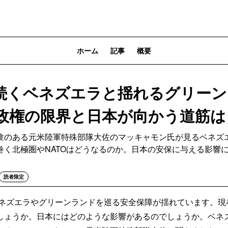
ホーム
記事
概要
続くベネズエラと揺れるグリー
政権の限界と日本が向かう道筋は
験のある元米陸軍特殊部隊大佐のマッキャモン氏が見るベネズ
巻く北極圏やNATOはどうなるのか。日本の安保に与える影響
読者限定
、ベネズエラやグリーンランドを巡る安全保障が揺れています。
しょうか。日本にはどのような影響があるのでしょうか。ベネ