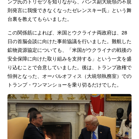
ンプ氏のトリセツを知りながら、バンス副大統領の不規
則発言に我慢できなくなったゼレンスキー氏」という舞
台裏を教えてもらいました。
この関係筋によれば、米国とウクライナ両政府は、28
日の首脳会談に向けた事前協議を行いました。難航した
鉱物資源協定についても、「米国がウクライナの戦後の
安全保障に向けた取り組みを支持する」という一文を盛
り込むことで合意していました。後は、トランプ政権で
恒例となった、オーバルオフィス（大統領執務室）での
トランプ・ワンマンショーを乗り切るだけでした。