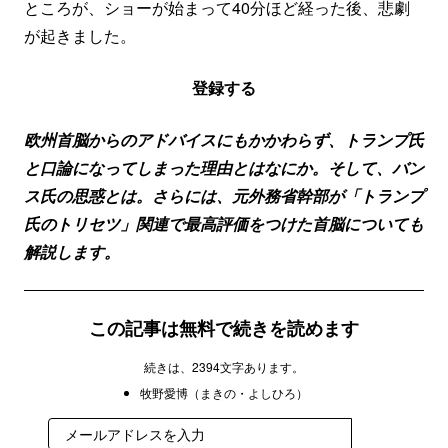
ところが、ショーが始まって40分ほど経った後、悲劇
が起きました。
登録する
欧州首脳からのアドバイスにもかかわらず、トランプ氏
と口論になってしまった理由とはなにか。そして、バン
ス氏の思惑とは。さらには、元外務省幹部が「トランプ
氏のトリセツ」関連で最高評価をつけた首脳についても
解説します。
この記事は無料で続きを読めます
続きは、2394文字あります。
牧野愛博（まきの・よしひろ）
登録