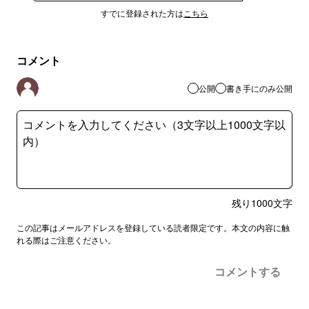
すでに登録された方は
こちら
コメント
公開
書き手にのみ公開
残り
1000
文字
この記事はメールアドレスを登録している読者限定です。本文の内容に触
れる際はご注意ください。
コメントする