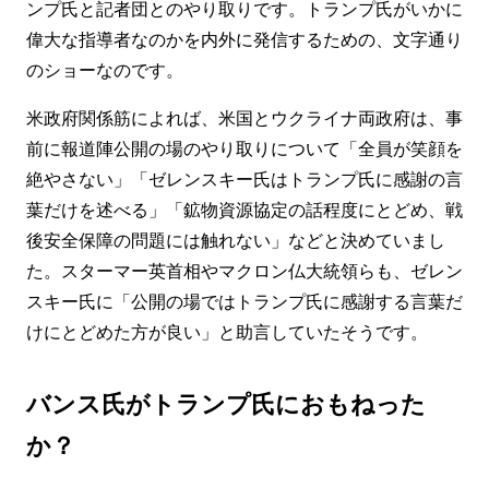
ンプ氏と記者団とのやり取りです。トランプ氏がいかに
偉大な指導者なのかを内外に発信するための、文字通り
のショーなのです。
米政府関係筋によれば、米国とウクライナ両政府は、事
前に報道陣公開の場のやり取りについて「全員が笑顔を
絶やさない」「ゼレンスキー氏はトランプ氏に感謝の言
葉だけを述べる」「鉱物資源協定の話程度にとどめ、戦
後安全保障の問題には触れない」などと決めていまし
た。スターマー英首相やマクロン仏大統領らも、ゼレン
スキー氏に「公開の場ではトランプ氏に感謝する言葉だ
けにとどめた方が良い」と助言していたそうです。
バンス氏がトランプ氏におもねった
か？