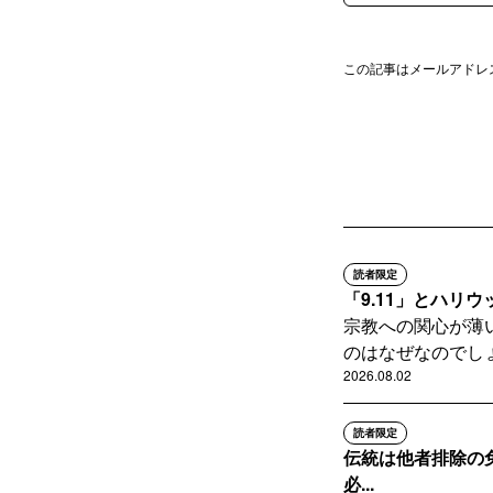
この記事はメールアドレ
読者限定
「9.11」とハリ
宗教への関心が薄
のはなぜなのでしょ
2026.08.02
読者限定
伝統は他者排除の
必...