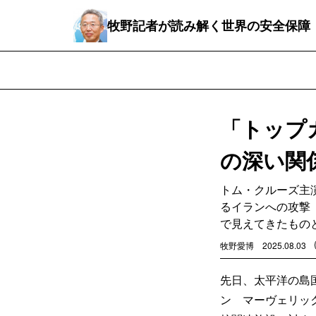
牧野記者が読み解く世界の安全保障
「トップ
の深い関
トム・クルーズ主
るイランへの攻撃
で見えてきたもの
牧野愛博
2025.08.03
先日、太平洋の島
ン マーヴェリッ