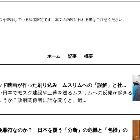
スを登録している読者限定です。本文の内容に触れる際はご注意ください。
ホーム
記事
概要
ウッド映画が作った刷り込み ムスリムへの「誤解」と社...
い日本でモスク建設や土葬を巡るムスリムへの反発が起きる
うか？政府関係者に話を聞くと、過...
免罪符なのか？ 日本を覆う「分断」の危機と「包摂」の