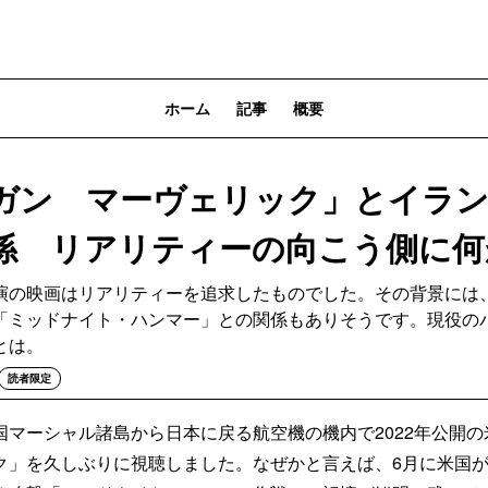
ホーム
記事
概要
ガン マーヴェリック」とイラ
係 リアリティーの向こう側に何
演の映画はリアリティーを追求したものでした。その背景には
「ミッドナイト・ハンマー」との関係もありそうです。現役の
とは。
読者限定
国マーシャル諸島から日本に戻る航空機の機内で2022年公開
ク」を久しぶりに視聴しました。なぜかと言えば、6月に米国