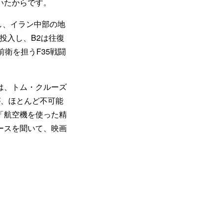
いたからです。
し、イラン中部の地
投入し、B2は往復
衛を担うF35戦闘
は、トム・クルーズ
が、ほとんど不可能
「航空機を使った精
ースを聞いて、映画