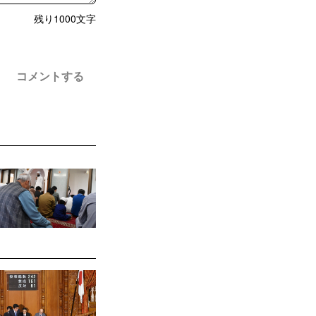
残り
1000
文字
コメントする