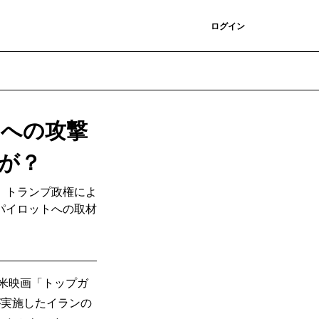
登録
ログイン
ンへの攻撃
が？
、トランプ政権によ
パイロットへの取材
の米映画「トップガ
が実施したイランの