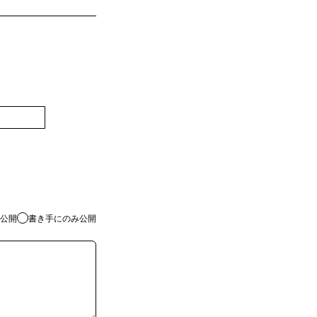
登録
公開
書き手にのみ公開