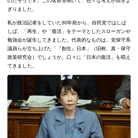
のだそうです。この名前を聞いて、色々な考えが頭をよ
ぎりました。
私が政治記者をしていた30年前から、自民党ではしば
しば、「再生」や「復活」をテーマとしたスローガンや
勉強会が誕生してきました。代表的なものは、党保守系
議員らが立ち上げた「『創生』日本」（旧称、真・保守
政策研究会）でしょうか。口々に「日本の復活」を唱え
てきました。