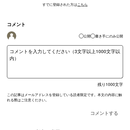
すでに登録された方は
こちら
コメント
公開
書き手にのみ公開
残り
1000
文字
この記事はメールアドレスを登録している読者限定です。本文の内容に触
れる際はご注意ください。
コメントする