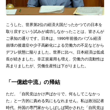
こうした、世界第2位の経済大国だったかつての日本を
取り戻すという試みが成功しなかったことは、皆さんが
ご承知の通りです。日本は、1990年前後のバブル経済
崩壊の後遺症や少子高齢化による労働力の不足などから
デフレ状態に陥りました。世界に比べ、日本経済は低成
長が続きました。非正規雇用も増え、労働力の流動性は
高まりましたが、労働生産性は下がりました。
「一億総中流」の帰結
ただ、「自民党はかけ声ばかりで、何もしてこなかっ
た」と一方的に責める気にもなれません。私は政治記者
時代、外国の専門家からしばしば聞かされた「自民党は